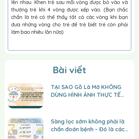
lên nhau. Khen trẻ sau mỗi vòng được bỏ vào và
thưởng trẻ khi 4 vòng được xếp vào. (Bạn chắc
chắn là trẻ có thể thấy tất cả các vòng khi bạn
đưa những vòng cho trẻ để trẻ biết trẻ còn phải
làm bao nhiêu lần nữa)
Bài viết
TẠI SAO Gõ Là Mở KHÔNG
DÙNG HÌNH ẢNH THỰC TẾ
CỦA TRẺ tại trung tâm trên
website và facebook để lan
tỏa giá trị đến nhiều người
Sàng lọc sớm không phải là
hơn?
chẩn đoán bệnh – Đó là cách
chúng ta YÊU THƯƠNG con