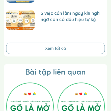
một cách khoa học.
5 việc cần làm ngay khi nghi
ngờ con có dấu hiệu tự kỷ
Xem tất cả
Bài tập liên quan