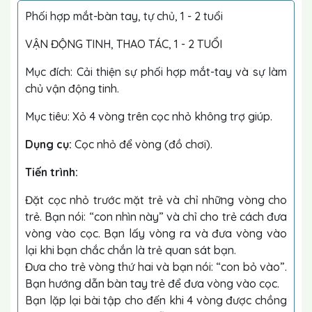
Phối hợp mắt-bàn tay, tự chủ, 1 - 2 tuổi
VẬN ĐỘNG TINH, THAO TÁC, 1 - 2 TUỔI
Mục đích: Cải thiện sự phối hợp mắt-tay và sự làm
chủ vận động tinh.
Mục tiêu: Xỏ 4 vòng trên cọc nhỏ không trợ giúp.
Dụng cụ:
Cọc nhỏ để vòng (đồ chơi).
Tiến trình:
Đặt cọc nhỏ trước mặt trẻ và chỉ những vòng cho
trẻ. Bạn nói: “con nhìn này” và chỉ cho trẻ cách đưa
vòng vào cọc. Bạn lấy vòng ra và đưa vòng vào
lại khi bạn chắc chắn là trẻ quan sát bạn.
Đưa cho trẻ vòng thứ hai và bạn nói: “con bỏ vào”.
Bạn hướng dẫn bàn tay trẻ để đưa vòng vào cọc.
Bạn lặp lại bài tập cho đến khi 4 vòng được chồng