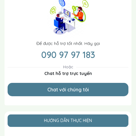
Để được hỗ trợ tốt nhất. Hãy gọi
090 97 97 183
Hoặc
Chat hỗ trợ trực tuyến
Chat với chúng tôi
HƯỚNG DẪN THỰC HIỆN