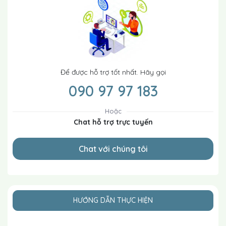
Để được hỗ trợ tốt nhất. Hãy gọi
090 97 97 183
Hoặc
Chat hỗ trợ trực tuyến
Chat với chúng tôi
HƯỚNG DẪN THỰC HIỆN