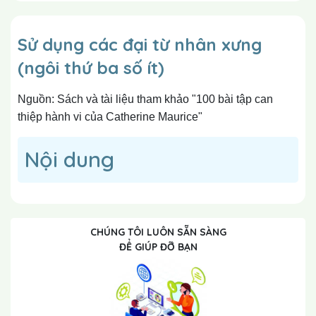
Sử dụng các đại từ nhân xưng
(ngôi thứ ba số ít)
Nguồn: Sách và tài liệu tham khảo "100 bài tập can
thiệp hành vi của Catherine Maurice"
Nội dung
CHÚNG TÔI LUÔN SẴN SÀNG
ĐỂ GIÚP ĐỠ BẠN