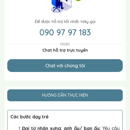
Để được hỗ trợ tốt nhất. Hãy gọi
090 97 97 183
Hoặc
Chat hỗ trợ trực tuyến
Chat với chúng tôi
HƯỚNG DẪN THỰC HIỆN
Các bước dạy trẻ
Đại từ nhân xưng: anh ấy/ bạn ấy:
Yêu cầu