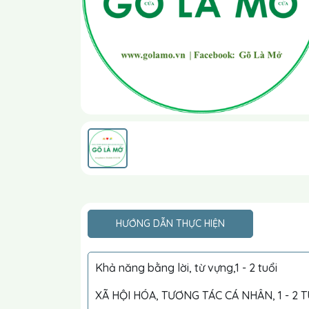
HƯỚNG DẪN THỰC HIỆN
Khả năng bằng lời, từ vựng,1 - 2 tuổi
XÃ HỘI HÓA, TƯƠNG TÁC CÁ NHÂN, 1 - 2 T