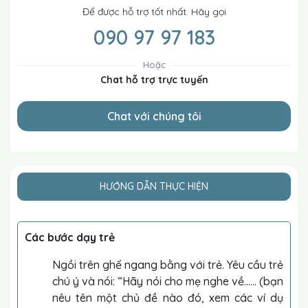
Để được hỗ trợ tốt nhất. Hãy gọi
090 97 97 183
Hoặc
Chat hỗ trợ trực tuyến
Chat với chúng tôi
HƯỚNG DẪN THỰC HIỆN
Các bước dạy trẻ
Ngồi trên ghế ngang bằng với trẻ. Yêu cầu trẻ
chú ý và nói: “Hãy nói cho mẹ nghe về...... (bạn
nêu tên một chủ đề nào đó, xem các ví dụ