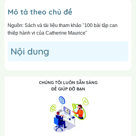
Mô tả theo chủ đề
Nguồn: Sách và tài liệu tham khảo "100 bài tập can
thiệp hành vi của Catherine Maurice"
Nội dung
CHÚNG TÔI LUÔN SẴN SÀNG
ĐỂ GIÚP ĐỠ BẠN