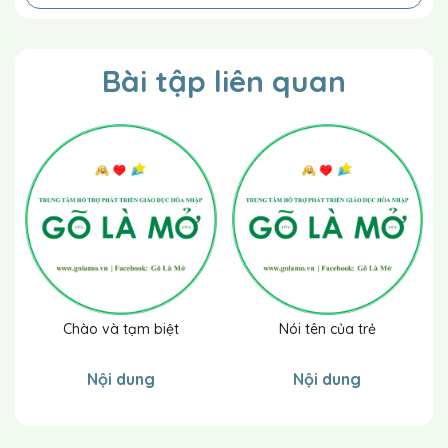
Nếu trẻ không trả lời / thực hiện được kể cả
có sự hỗ trợ và nhắc nhở của cô giáo
Bài tập liên quan
Chào và tạm biệt
Nói tên của trẻ
Nội dung
Nội dung