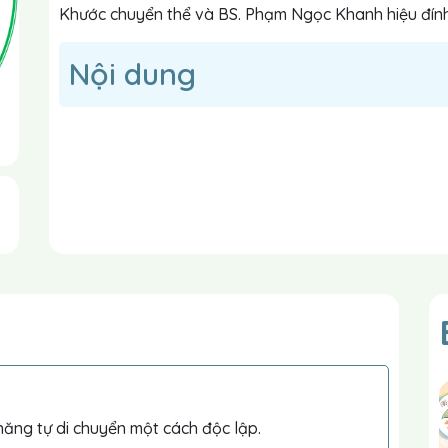
Khước chuyển thể và BS. Phạm Ngọc Khanh hiệu đín
Nội dung
năng tự di chuyển một cách độc lập.