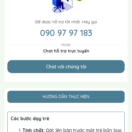
Để được hỗ trợ tốt nhất. Hãy gọi
090 97 97 183
Hoặc
Chat hỗ trợ trực tuyến
Chat với chúng tôi
HƯỚNG DẪN THỰC HIỆN
Các bước dạy trẻ
Tính chất:
Đặt lên bàn trước mặt trẻ bốn loại