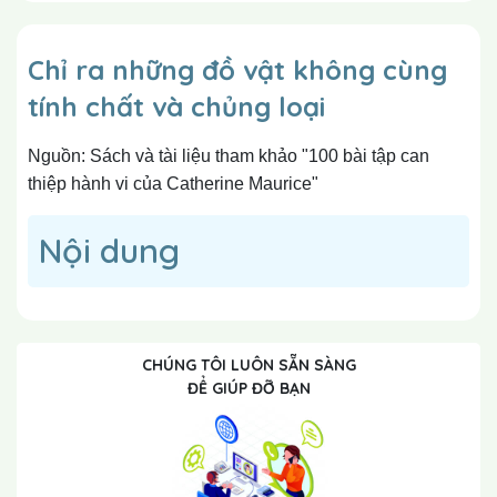
Chỉ ra những đồ vật không cùng
tính chất và chủng loại
Nguồn: Sách và tài liệu tham khảo "100 bài tập can
thiệp hành vi của Catherine Maurice"
Nội dung
CHÚNG TÔI LUÔN SẴN SÀNG
ĐỂ GIÚP ĐỠ BẠN