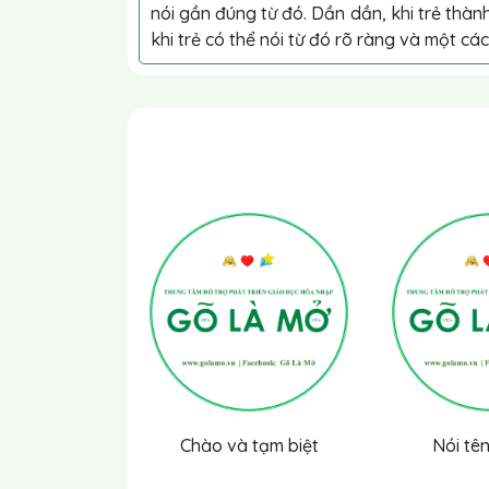
nói gần đúng từ đó. Dần dần, khi trẻ thành
khi trẻ có thể nói từ đó rõ ràng và một các
Chào và tạm biệt
Nói tên