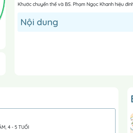
Khước chuyển thể và BS. Phạm Ngọc Khanh hiệu đín
Nội dung
, 4 - 5 TUỔI