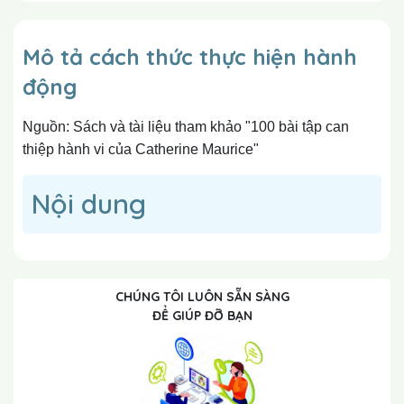
Mô tả cách thức thực hiện hành
động
Nguồn: Sách và tài liệu tham khảo "100 bài tập can
thiệp hành vi của Catherine Maurice"
Nội dung
CHÚNG TÔI LUÔN SẴN SÀNG
ĐỂ GIÚP ĐỠ BẠN