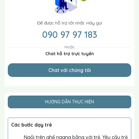
Để được hỗ trợ tốt nhất. Hãy gọi
090 97 97 183
Hoặc
Chat hỗ trợ trực tuyến
Chat với chúng tôi
HƯỚNG DẪN THỰC HIỆN
Các bước dạy trẻ
Ngồi trên ghế ngang bằng với trẻ. Yêu cầu trẻ