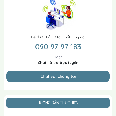
Để được hỗ trợ tốt nhất. Hãy gọi
090 97 97 183
Hoặc
Chat hỗ trợ trực tuyến
Chat với chúng tôi
HƯỚNG DẪN THỰC HIỆN