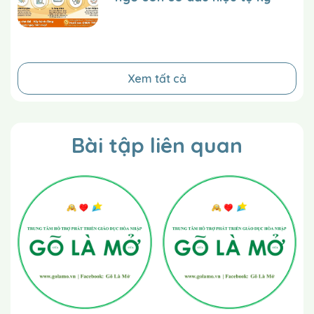
Xem tất cả
Bài tập liên quan