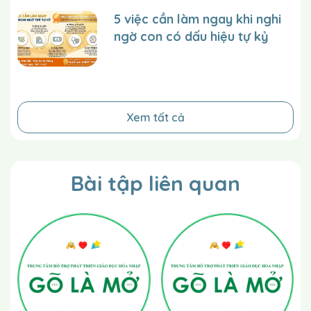
Bạn bảo trẻ nói tên những người mà trẻ biết khi trẻ
gặp những người ấy trong suốt một ngày
5 việc cần làm ngay khi nghi
ngờ con có dấu hiệu tự kỷ
Xem tất cả
Bài tập liên quan