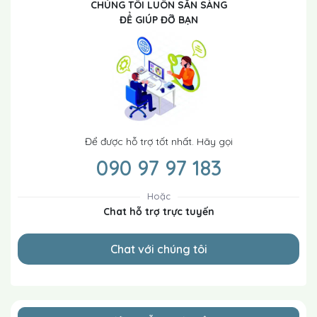
CHÚNG TÔI LUÔN SẴN SÀNG
ĐỂ GIÚP ĐỠ BẠN
Để được hỗ trợ tốt nhất. Hãy gọi
090 97 97 183
Hoặc
Chat hỗ trợ trực tuyến
Chat với chúng tôi