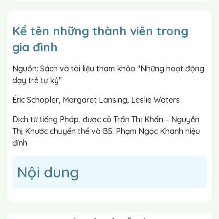
Kể tên những thành viên trong
gia đình
Nguồn: Sách và tài liệu tham khảo "Những hoạt động
dạy trẻ tự kỷ"
Éric Schopler, Margaret Lansing, Leslie Waters
Dịch từ tiếng Pháp, được cô Trần Thị Khấn – Nguyễn
Thị Khước chuyển thể và BS. Phạm Ngọc Khanh hiệu
đính
Nội dung