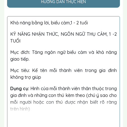
HƯỚNG DẪN THỰC HIỆN
Khả năng bằng lời, biểu cảm,1 - 2 tuổi
KỸ NĂNG NHẬN THỨC, NGÔN NGỮ THỤ CẢM, 1 -2
TUỔI
Mục đích: Tăng ngôn ngữ biểu cảm và khả năng
giao tiếp.
Mục tiêu: Kể tên mỗi thành viên trong gia đình
không trợ giúp
Dụng cụ:
Hình của mỗi thành viên thân thuộc trong
gia đình và những con thú kèm theo (chú ý sao cho
mỗi người hoặc con thú được nhận biết rõ ràng
trên hình)
Tiến trình: