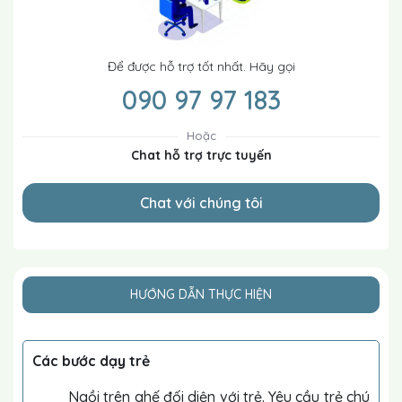
Để được hỗ trợ tốt nhất. Hãy gọi
090 97 97 183
Hoặc
Chat hỗ trợ trực tuyến
Chat với chúng tôi
HƯỚNG DẪN THỰC HIỆN
Các bước dạy trẻ
Ngồi trên ghế đối diện với trẻ. Yêu cầu trẻ chú