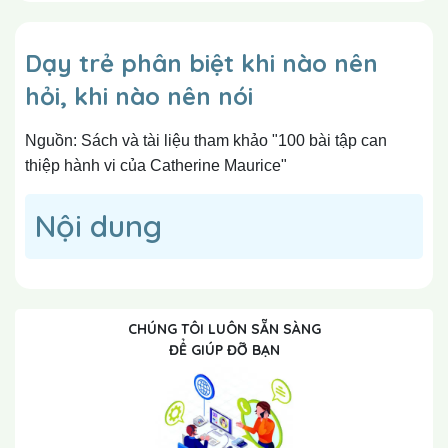
Dạy trẻ phân biệt khi nào nên
hỏi, khi nào nên nói
Nguồn: Sách và tài liệu tham khảo "100 bài tập can
thiệp hành vi của Catherine Maurice"
Nội dung
CHÚNG TÔI LUÔN SẴN SÀNG
ĐỂ GIÚP ĐỠ BẠN