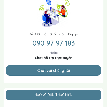
Để được hỗ trợ tốt nhất. Hãy gọi
090 97 97 183
Hoặc
Chat hỗ trợ trực tuyến
Chat với chúng tôi
HƯỚNG DẪN THỰC HIỆN