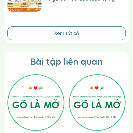
Xem tất cả
Bài tập liên quan